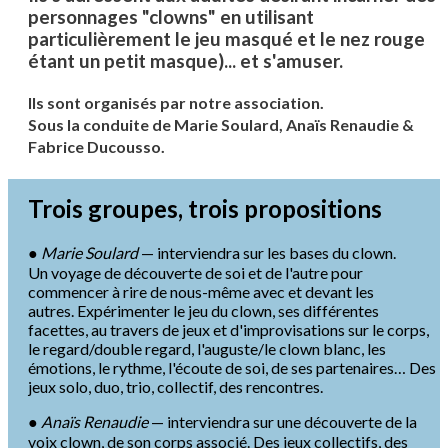
personnages "clowns" en utilisant
particulièrement le jeu masqué et le nez rouge
étant un petit masque)... et s'amuser.
Ils sont organisés par notre association.
Sous la conduite de Marie Soulard, Anaïs Renaudie &
Fabrice Ducousso.
Trois groupes, trois propositions
●
Marie Soulard
— interviendra sur les bases du clown.
Un voyage de découverte de soi et de l'autre pour
commencer à rire de nous-même avec et devant les
autres. Expérimenter le jeu du clown, ses différentes
facettes, au travers de jeux et d'improvisations sur le corps,
le regard/double regard, l'auguste/le clown blanc, les
émotions, le rythme, l'écoute de soi, de ses partenaires… Des
jeux solo, duo, trio, collectif, des rencontres.
●
Anaïs Renaudie
— interviendra sur une découverte de la
voix clown, de son corps associé. Des jeux collectifs, des