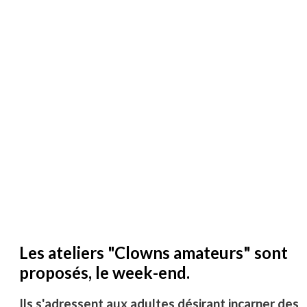
Les ateliers "Clowns amateurs" sont
proposés, le week-end.
Ils s'adressent aux adultes désirant incarner des