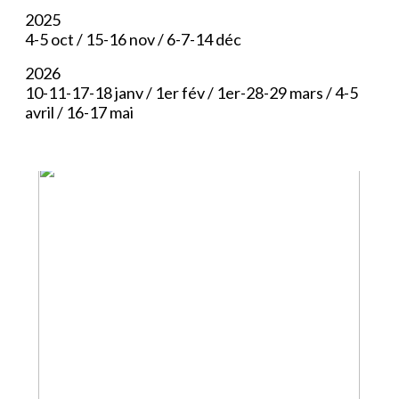
2025
4-5 oct / 15-16 nov / 6-7-14 déc
2026
10-11-17-18 janv / 1er fév / 1er-28-29 mars / 4-5
avril / 16-17 mai