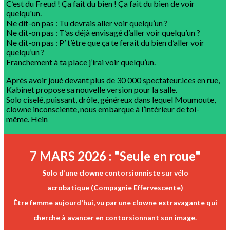
C’est du Freud ! Ça fait du bien ! Ça fait du bien de voir
quelqu'un.
Ne dit-on pas : Tu devrais aller voir quelqu’un ?
Ne dit-on pas : T’as déjà envisagé d’aller voir quelqu’un ?
Ne dit-on pas : P’ t’être que ça te ferait du bien d’aller voir
quelqu’un ?
Franchement à ta place j’irai voir quelqu’un.
Après avoir joué devant plus de 30 000 spectateur.ices en rue,
Kabinet propose sa nouvelle version pour la salle.
Solo ciselé, puissant, drôle, généreux dans lequel Moumoute,
clowne inconsciente, nous embarque à l’intérieur de toi-
même. Hein
7 MARS 2026 : "Seule en roue"
Solo d’une clowne contorsionniste sur vélo
acrobatique (Compagnie Effervescente)
Être femme aujourd'hui, vu par une clowne extravagante qui
cherche à avancer en contorsionnant son image.