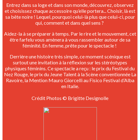
Entrez dans sa loge et dans son monde, découvrez, observez
et choisissez chaque accessoire qu’elle portera... Choisir, là est
sa bête noire ! Lequel, pourquoi celui-là plus que celui-ci, pour
qui, comment et dans quel sens ?
Aidez-la à se préparer à temps. Par le rire et le mouvement, cet
être farfelu vous amènera à vous rassembler autour de sa
féminité. En femme, prête pour le spectacle !
Derrière une histoire très simple, ce moment scénique est
surtout une invitation à la réflexion sur les stéréotypes
physiques féminins. Ce spectacle a reçu : le prix du Festival du
Nez Rouge, le prix du Jeune Talent à la Scène conventionnée La
Ravoire, la Mention Mauro Giorcelli au Fisico Festival d’Alba
en Italie.
Crédit Photos © Brigitte Designolle