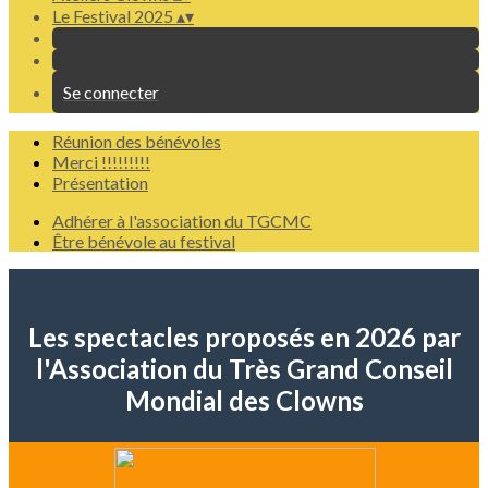
Le Festival 2025
▴
▾
Se connecter
Réunion des bénévoles
Merci !!!!!!!!!
Présentation
Adhérer à l'association du TGCMC
Être bénévole au festival
Les spectacles proposés en 2026 par
l'Association du Très Grand Conseil
Mondial des Clowns