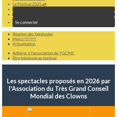
Le Festival 2025
▴
▾
Se connecter
Réunion des bénévoles
Merci !!!!!!!!!
Présentation
Adhérer à l'association du TGCMC
Être bénévole au festival
Les spectacles proposés en 2026 par
l'Association du Très Grand Conseil
Mondial des Clowns