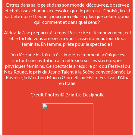
Entrez dans sa loge et dans son monde, découvrez, observez
et choisissez chaque accessoire qu’elle portera... Choisir, là est
sa bête noire ! Lequel, pourquoi celui-là plus que celui-ci, pour
qui, comment et dans quel sens ?
Aidez-la à se préparer à temps. Par le rire et le mouvement, cet
être farfelu vous amènera à vous rassembler autour de sa
féminité. En femme, prête pour le spectacle !
Derrière une histoire très simple, ce moment scénique est
surtout une invitation à la réflexion sur les stéréotypes
physiques féminins. Ce spectacle a reçu : le prix du Festival du
Nez Rouge, le prix du Jeune Talent à la Scène conventionnée La
Ravoire, la Mention Mauro Giorcelli au Fisico Festival d’Alba
en Italie.
Crédit Photos © Brigitte Designolle