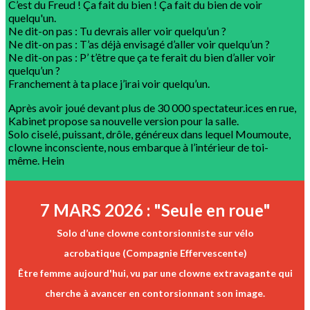
C’est du Freud ! Ça fait du bien ! Ça fait du bien de voir
quelqu'un.
Ne dit-on pas : Tu devrais aller voir quelqu’un ?
Ne dit-on pas : T’as déjà envisagé d’aller voir quelqu’un ?
Ne dit-on pas : P’ t’être que ça te ferait du bien d’aller voir
quelqu’un ?
Franchement à ta place j’irai voir quelqu’un.
Après avoir joué devant plus de 30 000 spectateur.ices en rue,
Kabinet propose sa nouvelle version pour la salle.
Solo ciselé, puissant, drôle, généreux dans lequel Moumoute,
clowne inconsciente, nous embarque à l’intérieur de toi-
même. Hein
7 MARS 2026 : "Seule en roue"
Solo d’une clowne contorsionniste sur vélo
acrobatique (Compagnie Effervescente)
Être femme aujourd'hui, vu par une clowne extravagante qui
cherche à avancer en contorsionnant son image.